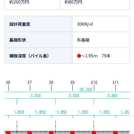
約200万円
約80万円
設計荷重度
30KN/㎡
基礎形状
布基礎
補強深度（パイル長）
●
～1.95m 79本