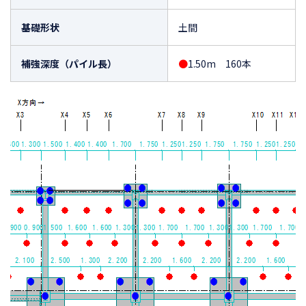
基礎形状
土間
補強深度（パイル長）
●
1.50m 160本