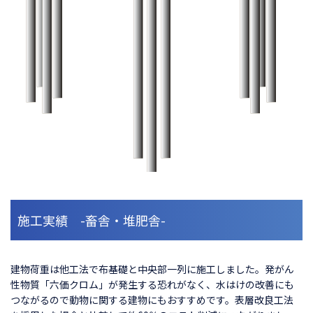
施工実績 -畜舎・堆肥舎-
建物荷重は他工法で布基礎と中央部一列に施工しました。発がん
性物質「六価クロム」が発生する恐れがなく、水はけの改善にも
つながるので動物に関する建物にもおすすめです。表層改良工法