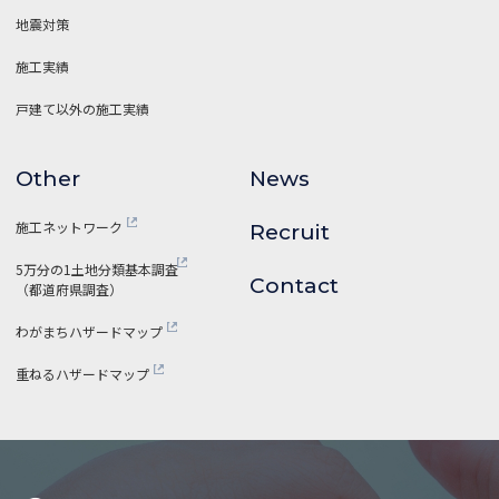
地震対策
施工実績
戸建て以外の施工実績
Other
News
施工ネットワーク
Recruit
5万分の1土地分類基本調査
Contact
（都道府県調査）
わがまちハザードマップ
重ねるハザードマップ