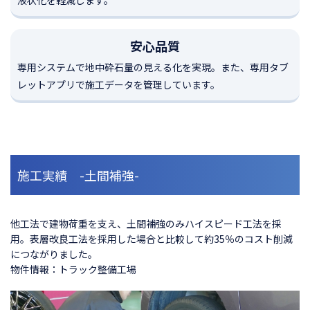
液状化を軽減します。
安心品質
専用システムで地中砕石量の見える化を実現。また、専用タブ
レットアプリで施工データを管理しています。
施工実績 -土間補強-
他工法で建物荷重を支え、土間補強のみハイスピード工法を採
用。表層改良工法を採用した場合と比較して約35％のコスト削減
につながりました。
物件情報：トラック整備工場