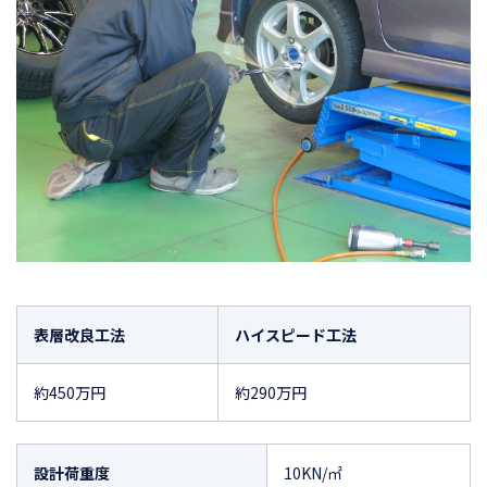
表層改良工法
ハイスピード工法
約450万円
約290万円
設計荷重度
10KN/㎡