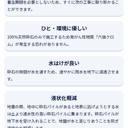
養生期間を必要としないため、すぐに次の工事に取り掛かるこ
とができます。
ひと・環境に優しい
100％天然砕石のみで施工するため発がん性物質「六価クロ
ム」が発生する恐れがありません。
水はけが良い
砕石の隙間が水を通すため、速やかに雨水を地下に浸透させま
す。
液状化軽減
地震の際、地中に砕石パイルがあると地表に逃げようとする水
は土より透水性の高い砕石パイルに集まります。砕石パイルが
地下水を受け入れることで、地盤が水と混じりあうことを防ぎ