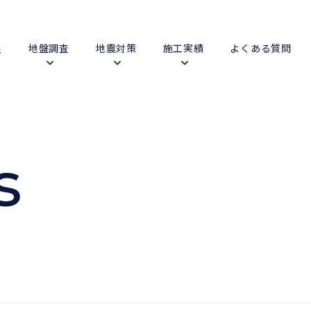
良
地盤調査
地震対策
施工実績
よくある質問
s