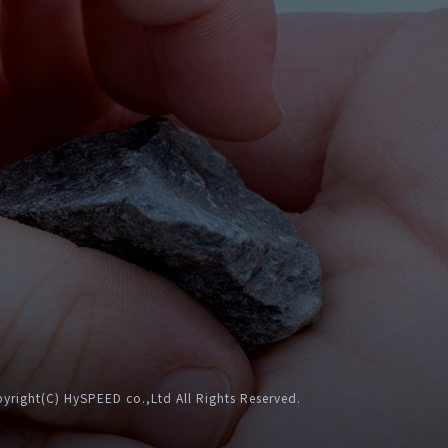
。
yright(C) HySPEED co.,Ltd All Rights Reserved.