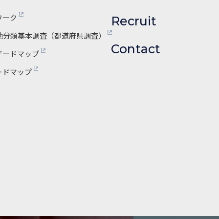
ワーク
Recruit
地分類基本調査
（都道府県調査）
Contact
ザードマップ
ードマップ