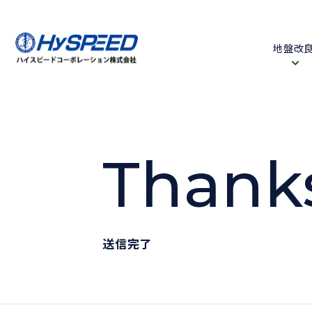
地盤改
Thank
送信完了